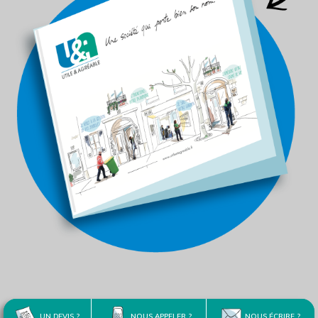
UN DEVIS ?
NOUS APPELER ?
NOUS ÉCRIRE ?