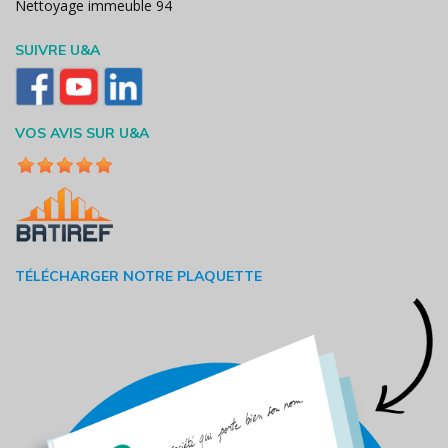
Nettoyage immeuble 94
SUIVRE U&A
VOS AVIS SUR U&A
TÉLÉCHARGER NOTRE PLAQUETTE