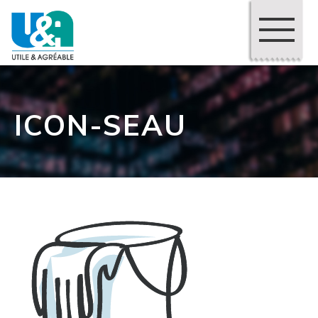
ICON-SEAU