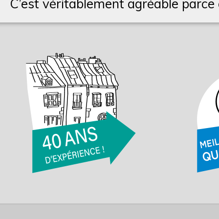
C’est véritablement agréable parce q