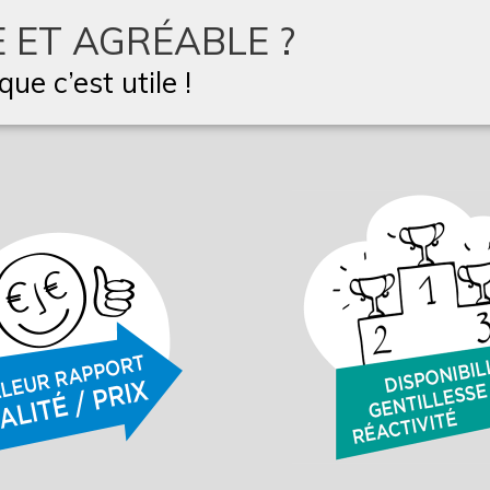
 ET AGRÉABLE ?
ue c’est utile !