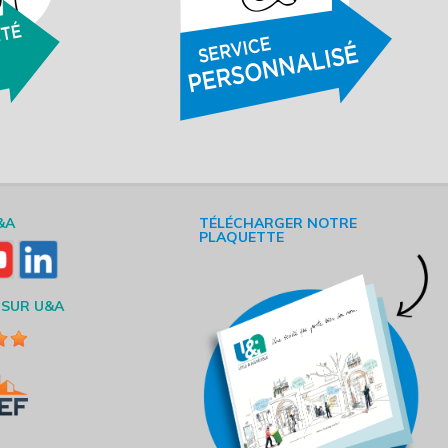
&A
TÉLÉCHARGER NOTRE
PLAQUETTE
 SUR U&A