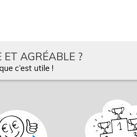
 ET AGRÉABLE ?
ue c’est utile !