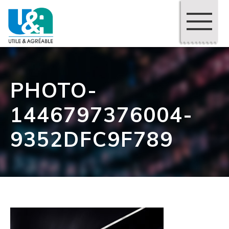
PHOTO-
1446797376004-
9352DFC9F789