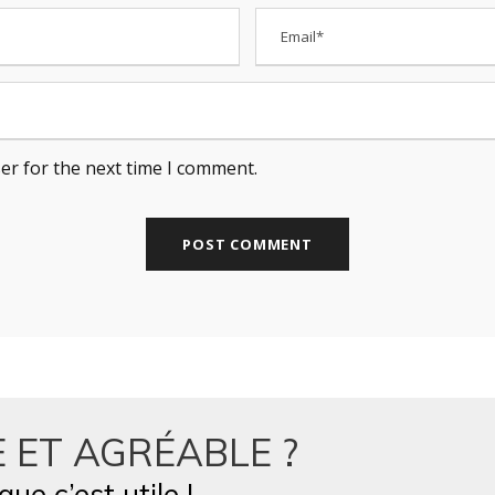
er for the next time I comment.
 ET AGRÉABLE ?
ue c’est utile !