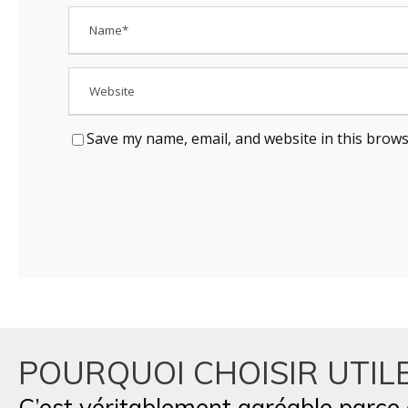
Save my name, email, and website in this brows
POURQUOI CHOISIR UTILE
C’est véritablement agréable parce q